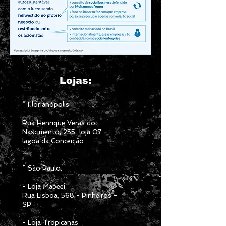
Lojas:
* Florianópolis:
Rua Henrique Veras do
Nascimento, 255 loja 07 -
lagoa da Conce
ição
* São Paulo:
- Loja Mapeei
Rua Lisboa, 568 - Pinheiros -
SP
- Loja Tropicanas