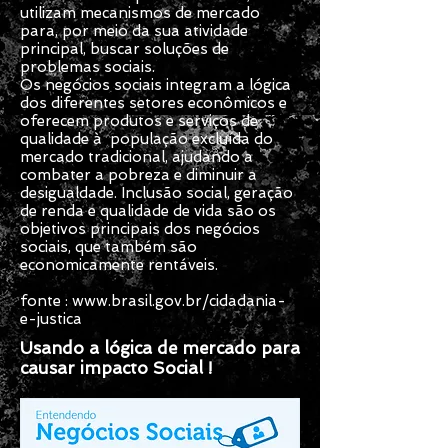
utilizam mecanismos de mercado
para, por meio da sua atividade
principal, buscar soluções de
problemas sociais.
Os negócios sociais integram a lógica
dos diferentes setores econômicos e
oferecem produtos e serviços de
qualidade à população excluída do
mercado tradicional, ajudando a
combater a pobreza e diminuir a
desigualdade. Inclusão social, geração
de renda e qualidade de vida são os
objetivos principais dos negócios
sociais, que também são
economicamente rentáveis.
fonte :
www.brasil.gov.br/cidadania-
e-justica
Usando a lógica de mercado para
causar impacto Social !