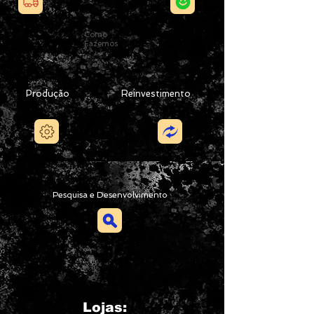
Como
Fazemos
Produção
Reinvestimento
Pesquisa e Desenvolvimento
Lojas: